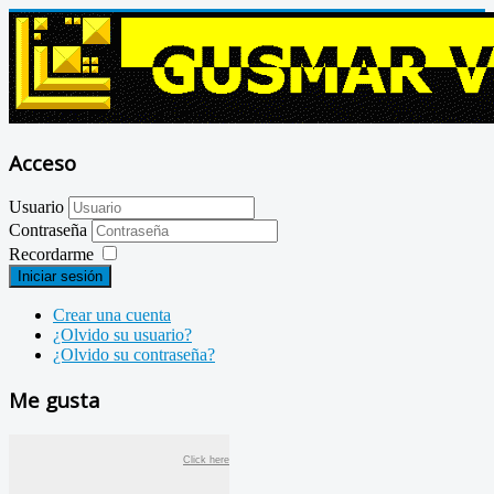
Acceso
Usuario
Contraseña
Recordarme
Iniciar sesión
Crear una cuenta
¿Olvido su usuario?
¿Olvido su contraseña?
Me gusta
Click here