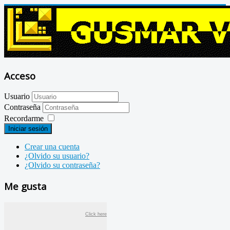
Acceso
Usuario
Contraseña
Recordarme
Iniciar sesión
Crear una cuenta
¿Olvido su usuario?
¿Olvido su contraseña?
Me gusta
Click here