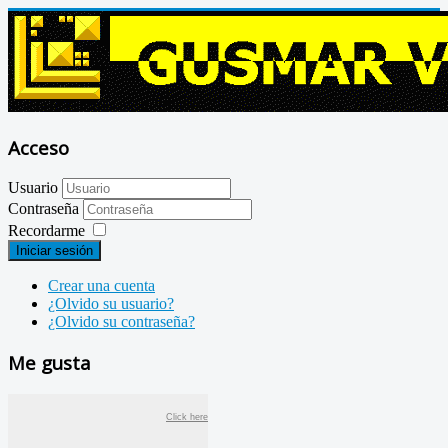
Acceso
Usuario
Contraseña
Recordarme
Iniciar sesión
Crear una cuenta
¿Olvido su usuario?
¿Olvido su contraseña?
Me gusta
Click here