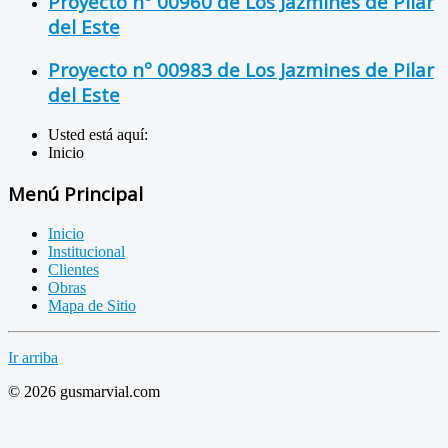
Proyecto nº 00960 de Los Jazmines de Pilar
del Este
Proyecto nº 00983 de Los Jazmines de Pilar
del Este
Usted está aquí:
Inicio
Menú Principal
Inicio
Institucional
Clientes
Obras
Mapa de Sitio
Ir arriba
© 2026 gusmarvial.com